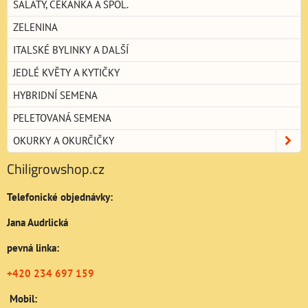
SALÁTY, ČEKANKA A SPOL.
ZELENINA
ITALSKÉ BYLINKY A DALŠÍ
JEDLÉ KVĚTY A KYTIČKY
HYBRIDNÍ SEMENA
PELETOVANÁ SEMENA
OKURKY A OKURČIČKY
Chiligrowshop.cz
Telefonické objednávky:
Jana Audrlická
pevná linka:
+420 234 697 159
Mobil: