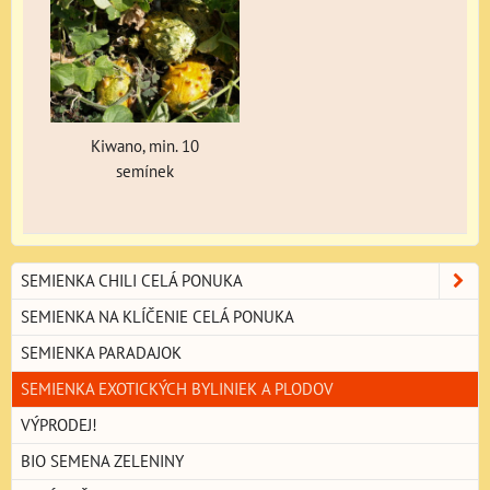
Kiwano, min. 10
semínek
SEMIENKA CHILI CELÁ PONUKA
SEMIENKA NA KLÍČENIE CELÁ PONUKA
SEMIENKA PARADAJOK
SEMIENKA EXOTICKÝCH BYLINIEK A PLODOV
VÝPRODEJ!
BIO SEMENA ZELENINY