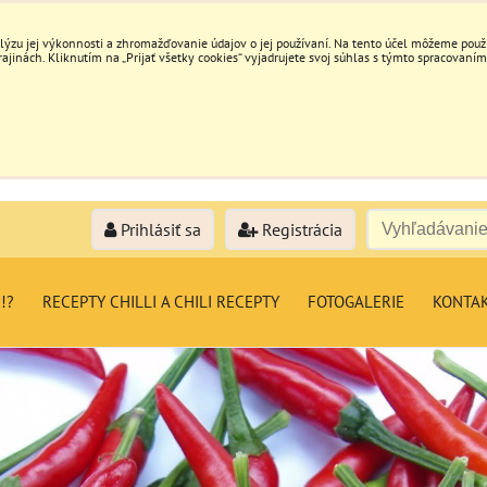
ýzu jej výkonnosti a zhromažďovanie údajov o jej používaní. Na tento účel môžeme použiť 
inách. Kliknutím na „Prijať všetky cookies“ vyjadrujete svoj súhlas s týmto spracovaním
Prihlásiť sa
Registrácia
!?
RECEPTY CHILLI A CHILI RECEPTY
FOTOGALERIE
KONTA