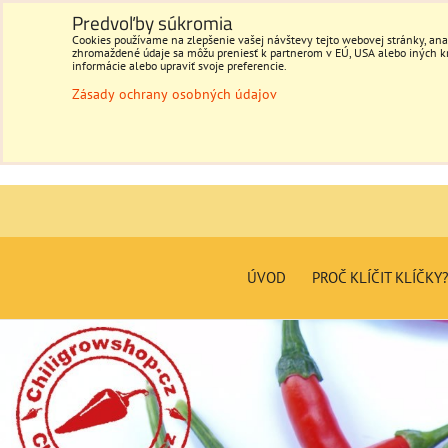
Predvoľby súkromia
Cookies používame na zlepšenie vašej návštevy tejto webovej stránky, anal
zhromaždené údaje sa môžu preniesť k partnerom v EÚ, USA alebo iných kraj
informácie alebo upraviť svoje preferencie.
Zásady ochrany osobných údajov
ÚVOD
PROČ KLÍČIT KLÍČKY?