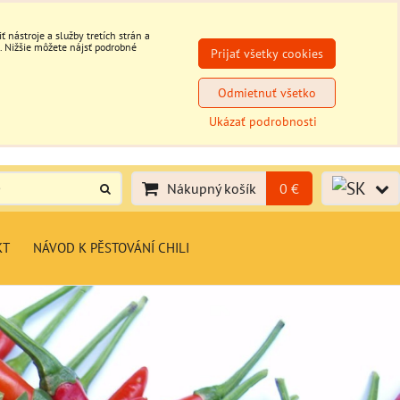
nástroje a služby tretích strán a
. Nižšie môžete nájsť podrobné
Prijať všetky cookies
Odmietnuť všetko
Ukázať podrobnosti
Nákupný košík
0 €
KT
NÁVOD K PĚSTOVÁNÍ CHILI