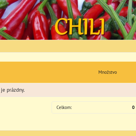
Množstvo
je prázdny.
Celkom:
0