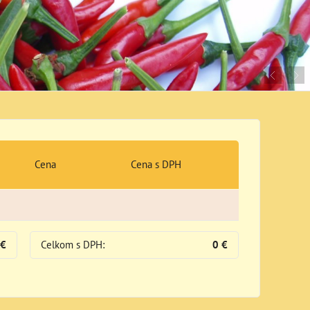
Cena
Cena s DPH
 €
Celkom s DPH:
0 €