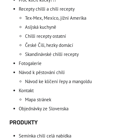
Recepty chilli a chili recepty
Tex-Mex, Mexico, jížni Amerika
Asijská kuchyně
Chilli recepty ostatní
České Čili, hezky domácí
Skandinávské chilli recepty
Fotogalerie
Návod k pěstování chili
Návod ke klíčení řepy a mangoldu
Kontakt
Mapa stránek
Objednávky ze Slovenska
PRODUKTY
Semínka chili celá nabídka