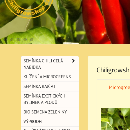
SEMÍNKA CHILI CELÁ
NABÍDKA
Chiligrowsh
KLÍČENÍ A MICROGREENS
SEMÍNKA RAJČAT
Microgre
SEMÍNKA EXOTICKÝCH
BYLINEK A PLODŮ
BIO SEMENA ZELENINY
VÝPRODEJ