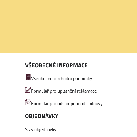
VŠEOBECNÉ INFORMACE
Všeobecné obchodní podmínky
Formulář pro uplatnění reklamace
Formulář pro odstoupení od smlouvy
OBJEDNÁVKY
Stav objednávky