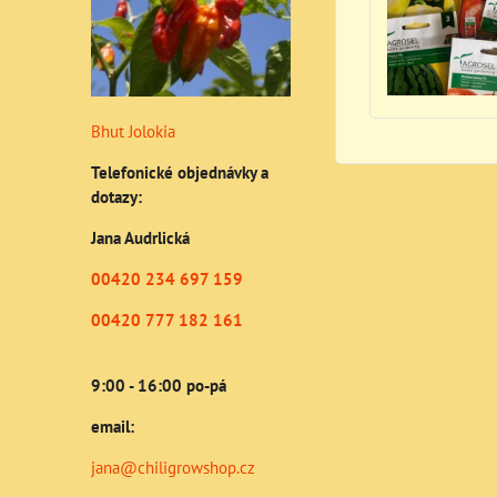
Bhut Jolokia
Telefonické objednávky a
dotazy:
Jana Audrlická
00420 234 697 159
00420 777 182 161
9:00 - 16:00 po-pá
email:
jana@chiligrowshop.cz