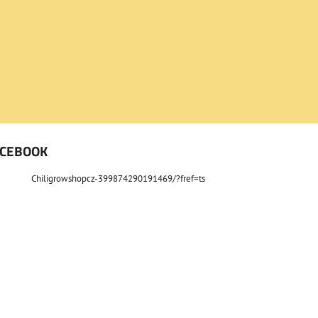
ACEBOOK
Chiligrowshopcz-399874290191469/?fref=ts