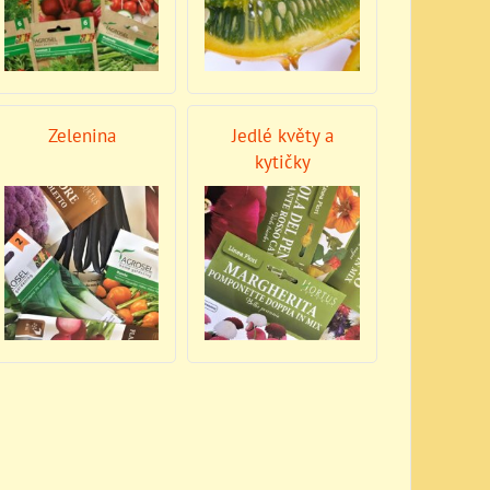
Zelenina
Jedlé květy a
kytičky