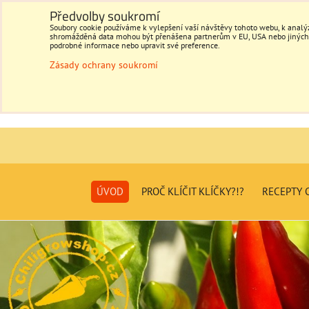
Předvolby soukromí
Soubory cookie používáme k vylepšení vaší návštěvy tohoto webu, k analýz
shromážděná data mohou být přenášena partnerům v EU, USA nebo jiných ze
podrobné informace nebo upravit své preference.
Zásady ochrany soukromí
ÚVOD
PROČ KLÍČIT KLÍČKY?!?
RECEPTY C