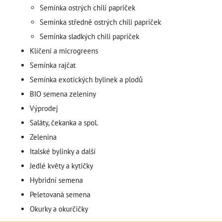
Semínka ostrých chili papriček
Semínka středně ostrých chili papriček
Semínka sladkých chili papriček
Klíčení a microgreens
Semínka rajčat
Semínka exotických bylinek a plodů
BIO semena zeleniny
Výprodej
Saláty, čekanka a spol.
Zelenina
Italské bylinky a další
Jedlé květy a kytičky
Hybridní semena
Peletovaná semena
Okurky a okurčičky