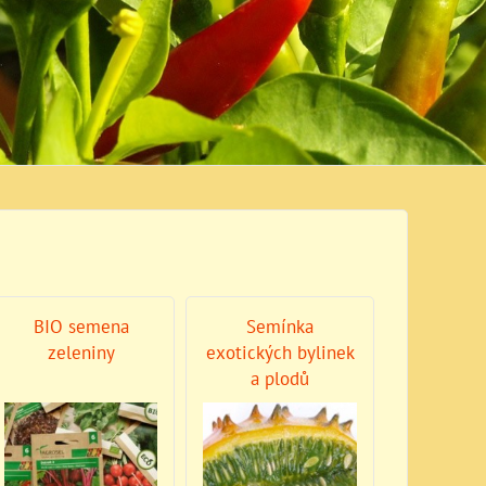
BIO semena
Semínka
zeleniny
exotických bylinek
a plodů