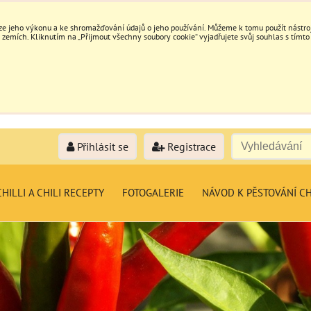
e jeho výkonu a ke shromažďování údajů o jeho používání. Můžeme k tomu použít nástroje
mích. Kliknutím na „Přijmout všechny soubory cookie“ vyjadřujete svůj souhlas s tímto
Přihlásit se
Registrace
HILLI A CHILI RECEPTY
FOTOGALERIE
NÁVOD K PĚSTOVÁNÍ CH