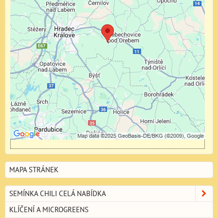
Externí obsah je blokován Volbami soukromí
Přejete si načíst externí obsah?
Povolit jednou
Povolit a zapamatovat - souhlas s druhem cookie:
Funkční
Otevřít obsah v novém okně
MAPA STRÁNEK
SEMÍNKA CHILI CELÁ NABÍDKA
KLÍČENÍ A MICROGREENS