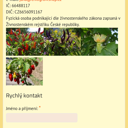
IČ: 66488117
DIČ: CZ6656091167
Fyzická osoba podnikající dle živnostenského zákona zapsaná v
Živnostenském rejstříku České republiky.
Rychlý kontakt
*
Jméno a příjmení: