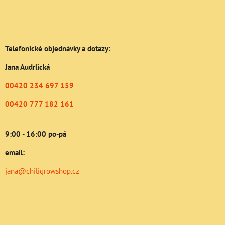
Telefonické objednávky a dotazy:
Jana Audrlická
00420 234 697 159
00420 777 182 161
9:00 - 16:00 po-pá
email:
jana@chiligrowshop.cz