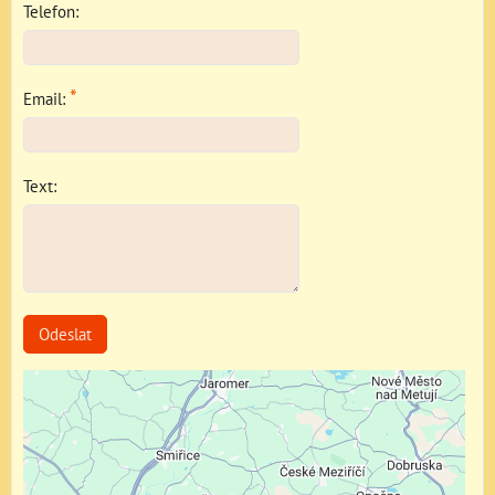
Telefon:
*
Email:
Text:
Odeslat