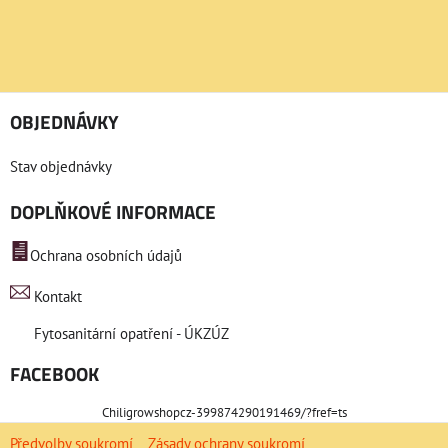
OBJEDNÁVKY
Stav objednávky
DOPLŇKOVÉ INFORMACE
Ochrana osobních údajů
Kontakt
Fytosanitární opatření - ÚKZÚZ
FACEBOOK
Chiligrowshopcz-399874290191469/?fref=ts
Předvolby soukromí
Zásady ochrany soukromí