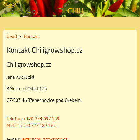
Úvod
Kontakt
Kontakt Chiligrowshop.cz
Chiligrowshop.cz
Jana Audrlická
Běleč nad Orlicí 175
CZ-503 46 Třebechovice pod Orebem.
Telefon: +420 234 697 159
Mobil: +420 777 182 161
e-mail:
jana@chiligrowshop.cz