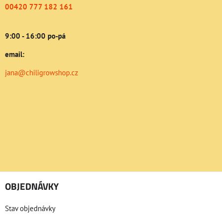
00420 777 182 161
9:00 - 16:00 po-pá
email:
jana@chiligrowshop.cz
OBJEDNÁVKY
Stav objednávky