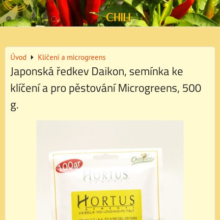
Úvod
Klíčení a microgreens
Japonská ředkev Daikon, semínka ke
klíčení a pro pěstování Microgreens, 500
g.