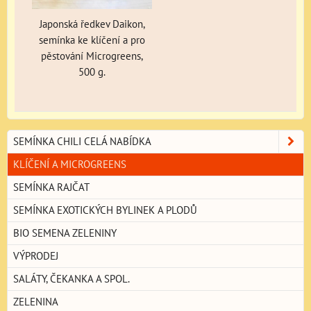
Japonská ředkev Daikon,
semínka ke klíčení a pro
pěstování Microgreens,
500 g.
SEMÍNKA CHILI CELÁ NABÍDKA
KLÍČENÍ A MICROGREENS
SEMÍNKA RAJČAT
SEMÍNKA EXOTICKÝCH BYLINEK A PLODŮ
BIO SEMENA ZELENINY
VÝPRODEJ
SALÁTY, ČEKANKA A SPOL.
ZELENINA