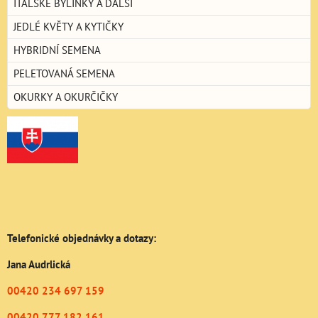
ITALSKÉ BYLINKY A DALŠÍ
JEDLÉ KVĚTY A KYTIČKY
HYBRIDNÍ SEMENA
PELETOVANÁ SEMENA
OKURKY A OKURČIČKY
Telefonické objednávky a dotazy:
Jana Audrlická
00420 234 697 159
00420 777 182 161