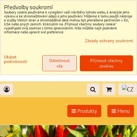
Předvolby soukromí
Soubory cookie používáme k vylepšení vaší návštěvy tohoto webu, k analýze jeho
výkonu a ke shromažďování údajů o jeho používání. Můžeme k tomu použít nástroje
a služby třetích stran a shromážděná data mohou být přenášena partnerům v EU,
USA nebo jiných zemích. Kliknutím na „Přijmout všechny soubory cookie“
vyjadřujete svůj souhlas s tímto zpracováním. Níže můžete najít podrobné
informace nebo upravit své preference.
Zásady ochrany soukromí
Ukázat
Odmítnout
Přijmout všechny
podrobnosti
vše
cookies
Produkty
Menu