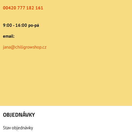
00420 777 182 161
9:00 - 16:00 po-pá
email:
jana@chiligrowshop.cz
OBJEDNÁVKY
Stav objednávky