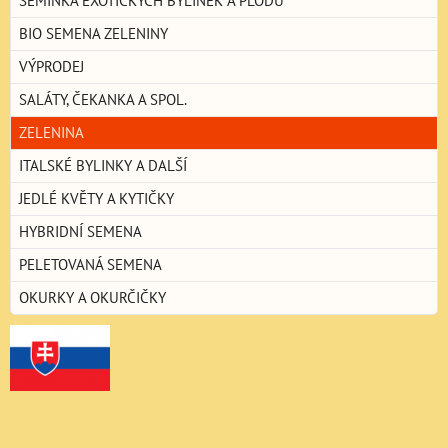
SEMÍNKA EXOTICKÝCH BYLINEK A PLODŮ
BIO SEMENA ZELENINY
VÝPRODEJ
SALÁTY, ČEKANKA A SPOL.
ZELENINA
ITALSKÉ BYLINKY A DALŠÍ
JEDLÉ KVĚTY A KYTIČKY
HYBRIDNÍ SEMENA
PELETOVANÁ SEMENA
OKURKY A OKURČIČKY