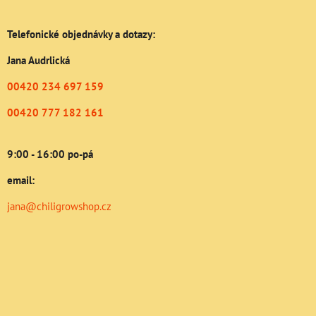
Telefonické objednávky a dotazy:
Jana Audrlická
00420 234 697 159
00420 777 182 161
9:00 - 16:00 po-pá
email:
jana@chiligrowshop.cz