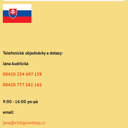
Telefonické objednávky a dotazy:
Jana Audrlická
00420 234 697 159
00420 777 182 161
9:00 - 16:00 po-pá
email:
jana@chiligrowshop.cz