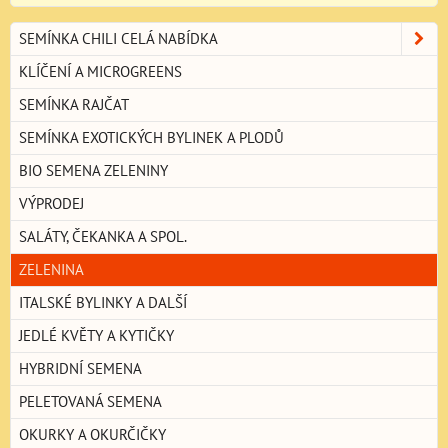
SEMÍNKA CHILI CELÁ NABÍDKA
KLÍČENÍ A MICROGREENS
SEMÍNKA RAJČAT
SEMÍNKA EXOTICKÝCH BYLINEK A PLODŮ
BIO SEMENA ZELENINY
VÝPRODEJ
SALÁTY, ČEKANKA A SPOL.
ZELENINA
ITALSKÉ BYLINKY A DALŠÍ
JEDLÉ KVĚTY A KYTIČKY
HYBRIDNÍ SEMENA
PELETOVANÁ SEMENA
OKURKY A OKURČIČKY