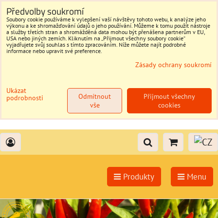
Předvolby soukromí
Soubory cookie používáme k vylepšení vaší návštěvy tohoto webu, k analýze jeho
výkonu a ke shromažďování údajů o jeho používání. Můžeme k tomu použít nástroje
a služby třetích stran a shromážděná data mohou být přenášena partnerům v EU,
USA nebo jiných zemích. Kliknutím na „Přijmout všechny soubory cookie“
vyjadřujete svůj souhlas s tímto zpracováním. Níže můžete najít podrobné
informace nebo upravit své preference.
Zásady ochrany soukromí
Ukázat
Odmítnout
Přijmout všechny
podrobnosti
vše
cookies
Produkty
Menu