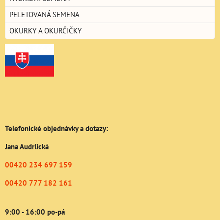
PELETOVANÁ SEMENA
OKURKY A OKURČIČKY
Telefonické objednávky a dotazy:
Jana Audrlická
00420 234 697 159
00420 777 182 161
9:00 - 16:00 po-pá