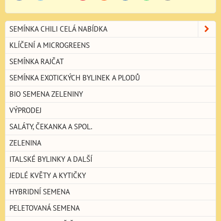
SEMÍNKA CHILI CELÁ NABÍDKA
KLÍČENÍ A MICROGREENS
SEMÍNKA RAJČAT
SEMÍNKA EXOTICKÝCH BYLINEK A PLODŮ
BIO SEMENA ZELENINY
VÝPRODEJ
SALÁTY, ČEKANKA A SPOL.
ZELENINA
ITALSKÉ BYLINKY A DALŠÍ
JEDLÉ KVĚTY A KYTIČKY
HYBRIDNÍ SEMENA
PELETOVANÁ SEMENA