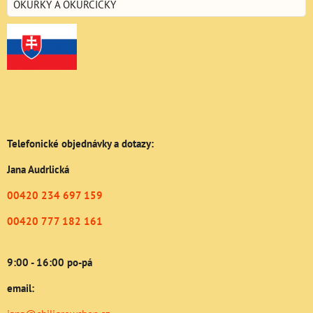
OKURKY A OKURČIČKY
Telefonické objednávky a dotazy:
Jana Audrlická
00420 234 697 159
00420 777 182 161
9:00 - 16:00 po-pá
email: