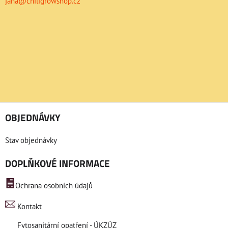
jana@chiligrowshop.cz
OBJEDNÁVKY
Stav objednávky
DOPLŇKOVÉ INFORMACE
Ochrana osobních údajů
Kontakt
Fytosanitární opatření - ÚKZÚZ