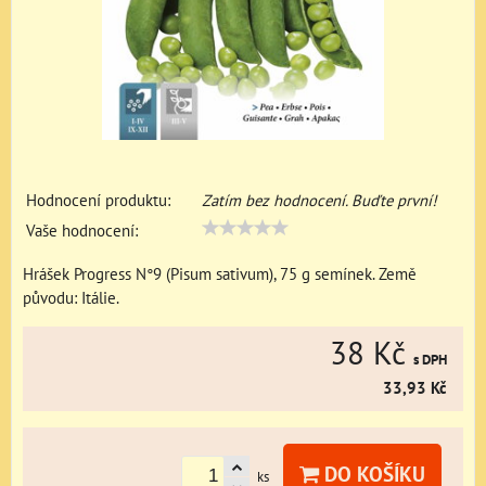
Hodnocení produktu:
Zatím bez hodnocení. Buďte první!
Vaše hodnocení:
Hrášek Progress N°9 (Pisum sativum), 75 g semínek. Země
původu: Itálie.
38 Kč
s DPH
33,93 Kč
DO KOŠÍKU
ks