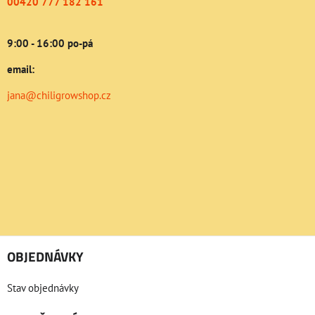
00420 777 182 161
9:00 - 16:00 po-pá
email:
jana@chiligrowshop.cz
OBJEDNÁVKY
Stav objednávky