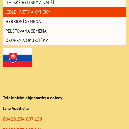
ITALSKÉ BYLINKY A DALŠÍ
JEDLÉ KVĚTY A KYTIČKY
HYBRIDNÍ SEMENA
PELETOVANÁ SEMENA
OKURKY A OKURČIČKY
Telefonické objednávky a dotazy:
Jana Audrlická
00420 234 697 159