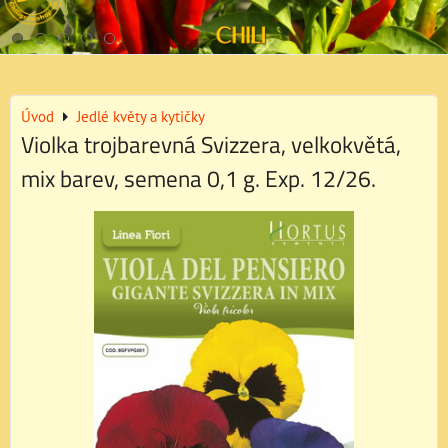
Úvod
Jedlé květy a kytičky
Violka trojbarevná Svizzera, velkokvětá,
mix barev, semena 0,1 g. Exp. 12/26.