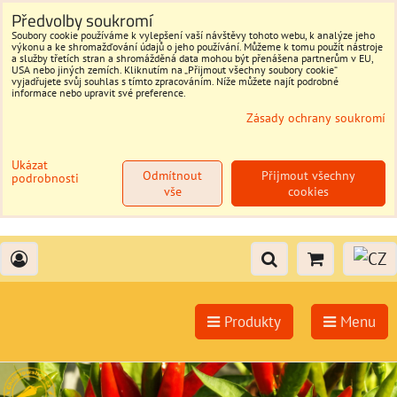
Předvolby soukromí
Soubory cookie používáme k vylepšení vaší návštěvy tohoto webu, k analýze jeho
výkonu a ke shromažďování údajů o jeho používání. Můžeme k tomu použít nástroje
a služby třetích stran a shromážděná data mohou být přenášena partnerům v EU,
USA nebo jiných zemích. Kliknutím na „Přijmout všechny soubory cookie“
vyjadřujete svůj souhlas s tímto zpracováním. Níže můžete najít podrobné
informace nebo upravit své preference.
Zásady ochrany soukromí
Ukázat
Odmítnout
Přijmout všechny
podrobnosti
vše
cookies
Produkty
Menu