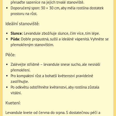
přesaďte sazenice na jejich trvalé stanoviště.
Doporučený spon: 30 × 30 cm, aby měla rostlina dostatek
prostoru na růst.
Ideální stanoviště:
Slunce:
Levandule zbožňuje slunce, čím více, tím lépe.
Půda:
Dobře propustná, sušší a ideálně vápenitá. Vyhněte se
přemokřeným stanovištím.
Péče:
Zalévejte střídmě – levandule snese sucho, ale nesnáší
přemokření.
Pro kompaktní růst a bohatší květenství pravidelně
zastřihujte.
Po odkvětu odstřihněte květenství, aby rostlina zůstala
vitální.
Kvetení:
Levandule kvete od června do srpna. S dostatečnou péčí a