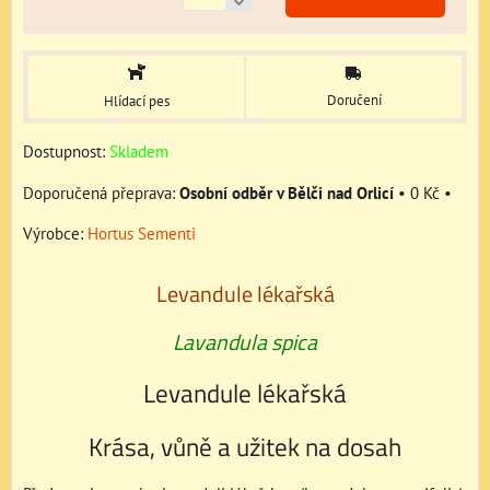
Doručení
Hlídací pes
Dostupnost:
Skladem
Osobní odběr v Bělči nad Orlicí
•
0 Kč
•
Výrobce:
Hortus Sementi
Levandule lékařská
Lavandula spica
Levandule lékařská
Krása, vůně a užitek na dosah