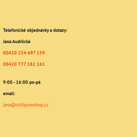
Telefonické objednávky a dotazy:
Jana Audrlická
00420 234 697 159
00420 777 182 161
9:00 - 16:00 po-pá
email:
jana@chiligrowshop.cz