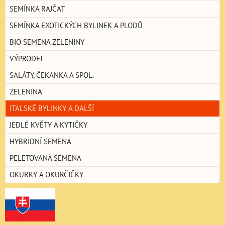
SEMÍNKA RAJČAT
SEMÍNKA EXOTICKÝCH BYLINEK A PLODŮ
BIO SEMENA ZELENINY
VÝPRODEJ
SALÁTY, ČEKANKA A SPOL.
ZELENINA
ITALSKÉ BYLINKY A DALŠÍ
JEDLÉ KVĚTY A KYTIČKY
HYBRIDNÍ SEMENA
PELETOVANÁ SEMENA
OKURKY A OKURČIČKY