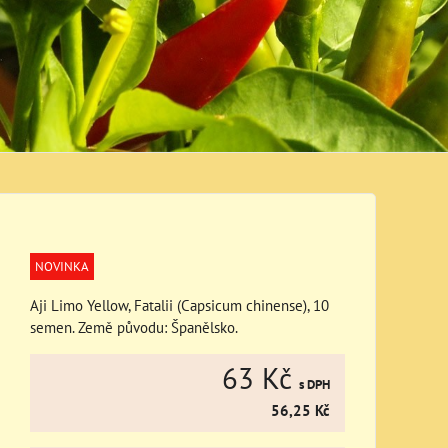
NOVINKA
Aji Limo Yellow, Fatalii (Capsicum chinense), 10
semen. Země původu: Španělsko.
63 Kč
s DPH
56,25 Kč