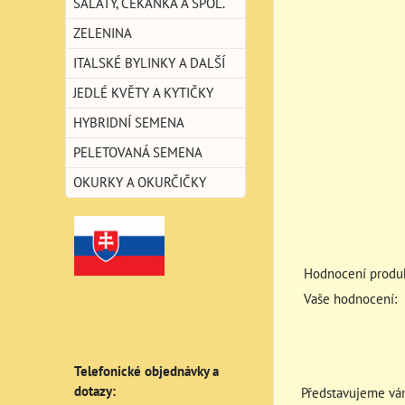
SALÁTY, ČEKANKA A SPOL.
ZELENINA
ITALSKÉ BYLINKY A DALŠÍ
JEDLÉ KVĚTY A KYTIČKY
HYBRIDNÍ SEMENA
PELETOVANÁ SEMENA
OKURKY A OKURČIČKY
Hodnocení produk
Vaše hodnocení:
Telefonické objednávky a
dotazy:
Představujeme vám