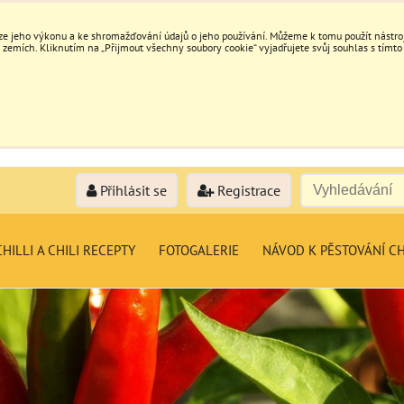
e jeho výkonu a ke shromažďování údajů o jeho používání. Můžeme k tomu použít nástroje
mích. Kliknutím na „Přijmout všechny soubory cookie“ vyjadřujete svůj souhlas s tímto
Přihlásit se
Registrace
HILLI A CHILI RECEPTY
FOTOGALERIE
NÁVOD K PĚSTOVÁNÍ CH