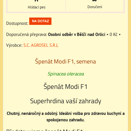
Doručení
Hlídací pes
Dostupnost:
Osobní odběr v Bělči nad Orlicí
•
0 Kč
•
Výrobce:
S.C. AGROSEL S.R.L
Špenát Modi F1, semena
Spinacea oleracea
Špenát Modi F1
Superhrdina vaší zahrady
Chutný, nenáročný a odolný. Ideální volba pro zdravou kuchyni a
spokojenou zahradu.