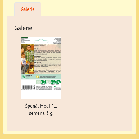
Galerie
Galerie
Špenát Modi F1,
semena, 3 g.