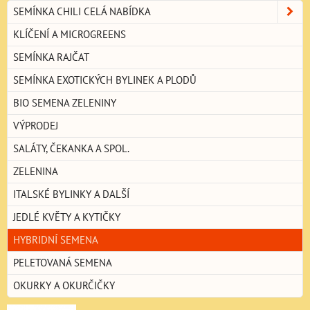
SEMÍNKA CHILI CELÁ NABÍDKA
KLÍČENÍ A MICROGREENS
SEMÍNKA RAJČAT
SEMÍNKA EXOTICKÝCH BYLINEK A PLODŮ
BIO SEMENA ZELENINY
VÝPRODEJ
SALÁTY, ČEKANKA A SPOL.
ZELENINA
ITALSKÉ BYLINKY A DALŠÍ
JEDLÉ KVĚTY A KYTIČKY
HYBRIDNÍ SEMENA
PELETOVANÁ SEMENA
OKURKY A OKURČIČKY