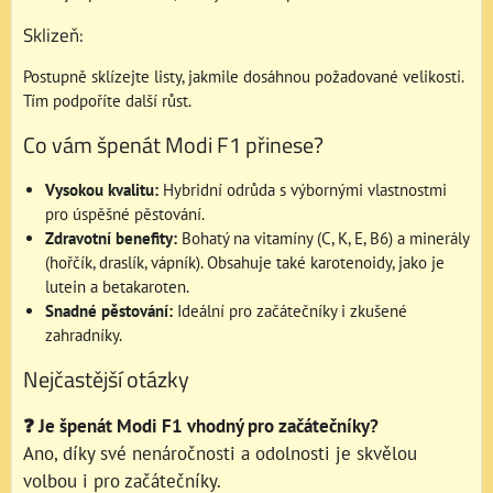
Sklizeň:
Postupně sklízejte listy, jakmile dosáhnou požadované velikosti.
Tím podpoříte další růst.
Co vám špenát Modi F1 přinese?
Vysokou kvalitu:
Hybridní odrůda s výbornými vlastnostmi
pro úspěšné pěstování.
Zdravotní benefity:
Bohatý na vitamíny (C, K, E, B6) a minerály
(hořčík, draslík, vápník). Obsahuje také karotenoidy, jako je
lutein a betakaroten.
Snadné pěstování:
Ideální pro začátečníky i zkušené
zahradníky.
Nejčastější otázky
❓ Je špenát Modi F1 vhodný pro začátečníky?
Ano, díky své nenáročnosti a odolnosti je skvělou
volbou i pro začátečníky.