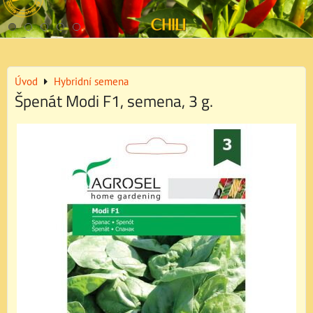
Úvod
Hybridní semena
Špenát Modi F1, semena, 3 g.