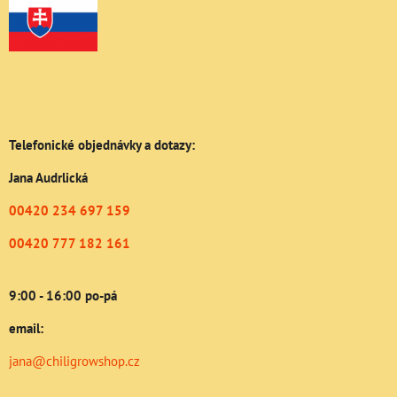
Telefonické objednávky a dotazy:
Jana Audrlická
00420 234 697 159
00420 777 182 161
9:00 - 16:00 po-pá
email:
jana@chiligrowshop.cz