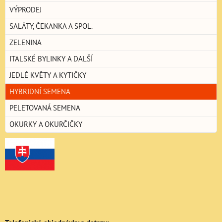
VÝPRODEJ
SALÁTY, ČEKANKA A SPOL.
ZELENINA
ITALSKÉ BYLINKY A DALŠÍ
JEDLÉ KVĚTY A KYTIČKY
HYBRIDNÍ SEMENA
PELETOVANÁ SEMENA
OKURKY A OKURČIČKY