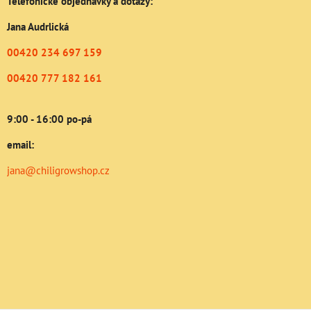
Telefonické objednávky a dotazy:
Jana Audrlická
00420 234 697 159
00420 777 182 161
9:00 - 16:00 po-pá
email:
jana@chiligrowshop.cz