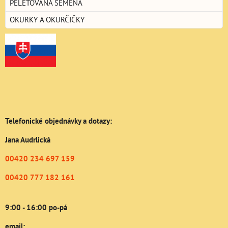
PELETOVANÁ SEMENA
OKURKY A OKURČIČKY
Telefonické objednávky a dotazy:
Jana Audrlická
00420 234 697 159
00420 777 182 161
9:00 - 16:00 po-pá
email: