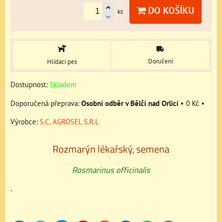
DO KOŠÍKU
ks
Doručení
Hlídací pes
Dostupnost:
Skladem
Osobní odběr v Bělči nad Orlicí
•
0 Kč
•
Výrobce:
S.C. AGROSEL S.R.L
Rozmarýn lékařský, semena
Rosmarinus officinalis
.