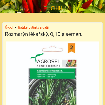
Úvod
Italské bylinky a další
Rozmarýn lékařský, 0,10 g semen.