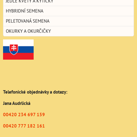
JEDLÉ KVĚTY A KYTIČKY
HYBRIDNÍ SEMENA
PELETOVANÁ SEMENA
OKURKY A OKURČIČKY
Telefonické objednávky a dotazy:
Jana Audrlická
00420 234 697 159
00420 777 182 161