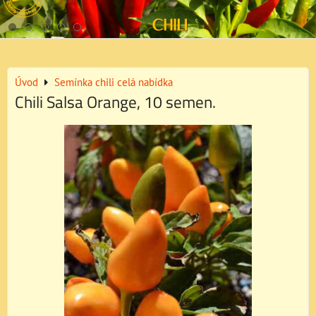
Úvod
Semínka chili celá nabídka
Chili Salsa Orange, 10 semen.