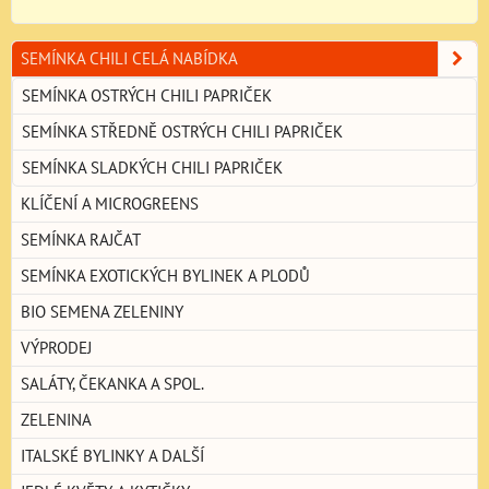
SEMÍNKA CHILI CELÁ NABÍDKA
SEMÍNKA OSTRÝCH CHILI PAPRIČEK
SEMÍNKA STŘEDNĚ OSTRÝCH CHILI PAPRIČEK
SEMÍNKA SLADKÝCH CHILI PAPRIČEK
KLÍČENÍ A MICROGREENS
SEMÍNKA RAJČAT
SEMÍNKA EXOTICKÝCH BYLINEK A PLODŮ
BIO SEMENA ZELENINY
VÝPRODEJ
SALÁTY, ČEKANKA A SPOL.
ZELENINA
ITALSKÉ BYLINKY A DALŠÍ