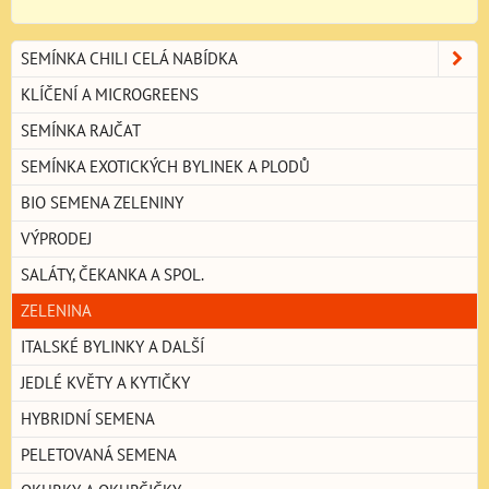
SEMÍNKA CHILI CELÁ NABÍDKA
KLÍČENÍ A MICROGREENS
SEMÍNKA RAJČAT
SEMÍNKA EXOTICKÝCH BYLINEK A PLODŮ
BIO SEMENA ZELENINY
VÝPRODEJ
SALÁTY, ČEKANKA A SPOL.
ZELENINA
ITALSKÉ BYLINKY A DALŠÍ
JEDLÉ KVĚTY A KYTIČKY
HYBRIDNÍ SEMENA
PELETOVANÁ SEMENA