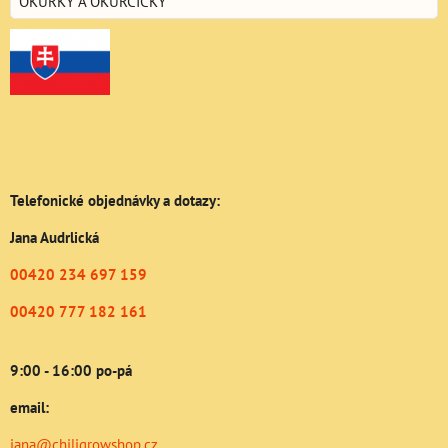
OKURKY A OKURČIČKY
Telefonické objednávky a dotazy:
Jana Audrlická
00420 234 697 159
00420 777 182 161
9:00 - 16:00 po-pá
email:
jana@chiligrowshop.cz