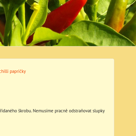
hilli papričky
 přidaného škrobu. Nemusíme pracně odstraňovat slupky