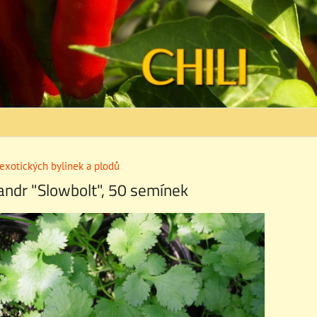
exotických bylinek a plodů
iandr "Slowbolt", 50 semínek