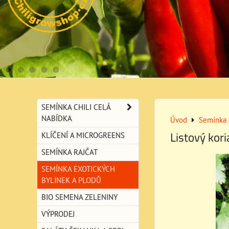
SEMÍNKA CHILI CELÁ
NABÍDKA
Úvod
Semínka 
Listový kor
KLÍČENÍ A MICROGREENS
SEMÍNKA RAJČAT
SEMÍNKA EXOTICKÝCH
BYLINEK A PLODŮ
BIO SEMENA ZELENINY
VÝPRODEJ