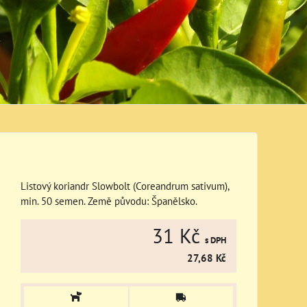
Listový koriandr Slowbolt (Coreandrum sativum),
min. 50 semen. Země původu: Španělsko.
31 Kč
s DPH
27,68 Kč