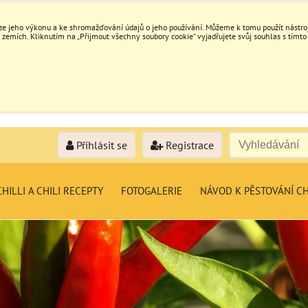
e jeho výkonu a ke shromažďování údajů o jeho používání. Můžeme k tomu použít nástroje
mích. Kliknutím na „Přijmout všechny soubory cookie“ vyjadřujete svůj souhlas s tímto
Přihlásit se
Registrace
HILLI A CHILI RECEPTY
FOTOGALERIE
NÁVOD K PĚSTOVÁNÍ CH