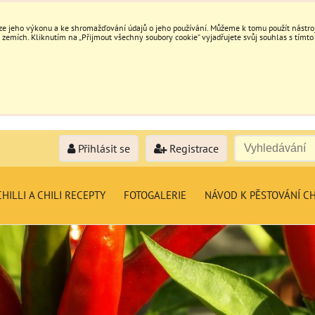
e jeho výkonu a ke shromažďování údajů o jeho používání. Můžeme k tomu použít nástroje
mích. Kliknutím na „Přijmout všechny soubory cookie“ vyjadřujete svůj souhlas s tímto
Přihlásit se
Registrace
HILLI A CHILI RECEPTY
FOTOGALERIE
NÁVOD K PĚSTOVÁNÍ CH