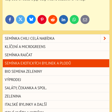
Bluesky
Twitter
Facebook
Pinterest
Reddit
LinkedIn
WhatsApp
E-
mail
SEMÍNKA CHILI CELÁ NABÍDKA
KLÍČENÍ A MICROGREENS
SEMÍNKA RAJČAT
SEMÍNKA EXOTICKÝCH BYLINEK A PLODŮ
BIO SEMENA ZELENINY
VÝPRODEJ
SALÁTY, ČEKANKA A SPOL.
ZELENINA
ITALSKÉ BYLINKY A DALŠÍ