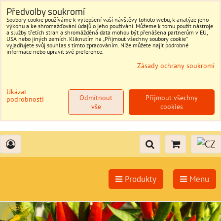
Předvolby soukromí
Soubory cookie používáme k vylepšení vaší návštěvy tohoto webu, k analýze jeho
výkonu a ke shromažďování údajů o jeho používání. Můžeme k tomu použít nástroje
a služby třetích stran a shromážděná data mohou být přenášena partnerům v EU,
USA nebo jiných zemích. Kliknutím na „Přijmout všechny soubory cookie“
vyjadřujete svůj souhlas s tímto zpracováním. Níže můžete najít podrobné
informace nebo upravit své preference.
Zásady ochrany soukromí
Ukázat
Odmítnout
Přijmout všechny
podrobnosti
vše
cookies
Produkty
Menu