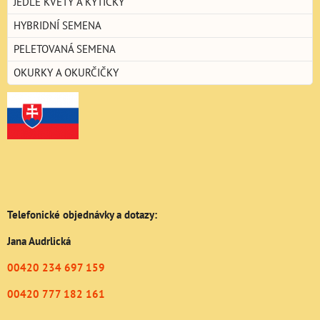
JEDLÉ KVĚTY A KYTIČKY
HYBRIDNÍ SEMENA
PELETOVANÁ SEMENA
OKURKY A OKURČIČKY
Telefonické objednávky a dotazy:
Jana Audrlická
00420 234 697 159
00420 777 182 161