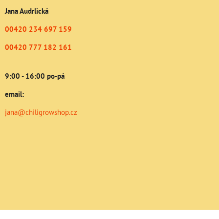
Jana Audrlická
00420 234 697 159
00420 777 182 161
9:00 - 16:00 po-pá
email:
jana@chiligrowshop.cz