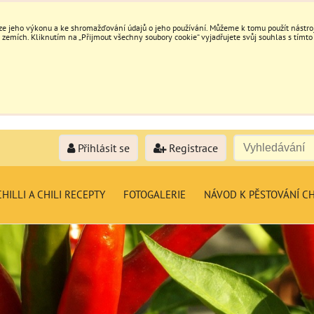
e jeho výkonu a ke shromažďování údajů o jeho používání. Můžeme k tomu použít nástroje
mích. Kliknutím na „Přijmout všechny soubory cookie“ vyjadřujete svůj souhlas s tímto
Přihlásit se
Registrace
HILLI A CHILI RECEPTY
FOTOGALERIE
NÁVOD K PĚSTOVÁNÍ CH