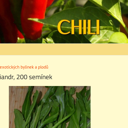
exotických bylinek a plodů
iandr, 200 semínek