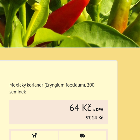
Mexický koriandr (Eryngium foetidum), 200
semínek
64 Kč
s DPH
57,14 Kč