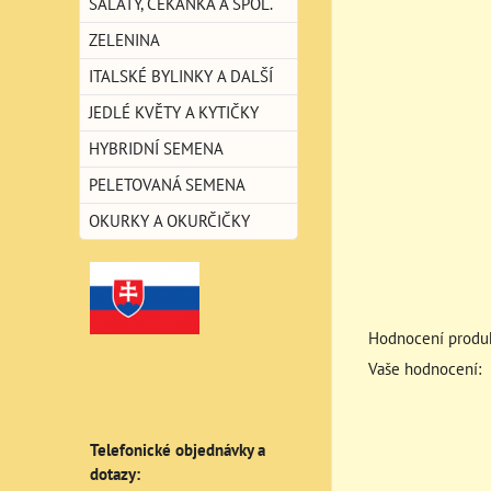
SALÁTY, ČEKANKA A SPOL.
ZELENINA
ITALSKÉ BYLINKY A DALŠÍ
JEDLÉ KVĚTY A KYTIČKY
HYBRIDNÍ SEMENA
PELETOVANÁ SEMENA
OKURKY A OKURČIČKY
Hodnocení produk
Vaše hodnocení:
Telefonické objednávky a
dotazy: