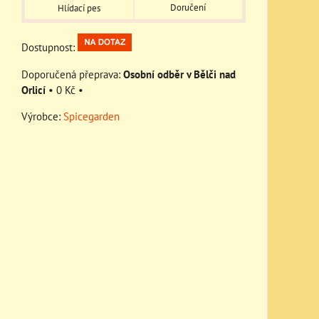
Doručení
Hlídací pes
Dostupnost:
Osobní odběr v Bělči nad
Orlicí
•
0 Kč
•
Výrobce:
Spicegarden