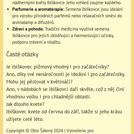
nádhernými květy ibiškovce. Jeho vzhled zaujme každého.
Parfumerie a aromaterapie:
Semena ibiškovce jsou ideální
pro výrobu přírodních parfémů nebo relaxačních směsí do
aromalamp a difuzérů.
Zdraví a pohoda:
Tradiční medicína využívá semena
ibiškovce pro jejich zklidňující a harmonizující účinky,
podporu trávení a vitalitu.
Časté otázky
Je ibiškovec pižmový vhodný i pro začátečníky?
Ano, díky své nenáročnosti je ideální i pro začátečníky.
Mohu jej pěstovat v květináči?
Ano, v nádobách se ibiškovci daří skvěle, což z něj činí
vhodnou volbu i pro chladnější oblasti.
Jak dlouho kvete?
Ibiškovec kvete od června do září, takže si jeho krásu
užijete celé léto.
Copyright © Otto Šálený 2024 | Vytvořeno pro