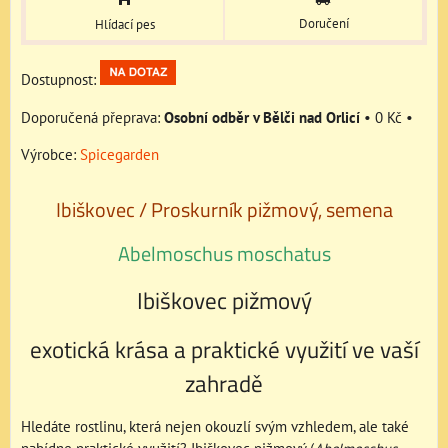
Doručení
Hlídací pes
Dostupnost:
Osobní odběr v Bělči nad Orlicí
•
0 Kč
•
Výrobce:
Spicegarden
Ibiškovec / Proskurník pižmový, semena
Abelmoschus moschatus
Ibiškovec pižmový
exotická krása a praktické využití ve vaší
zahradě
Hledáte rostlinu, která nejen okouzlí svým vzhledem, ale také