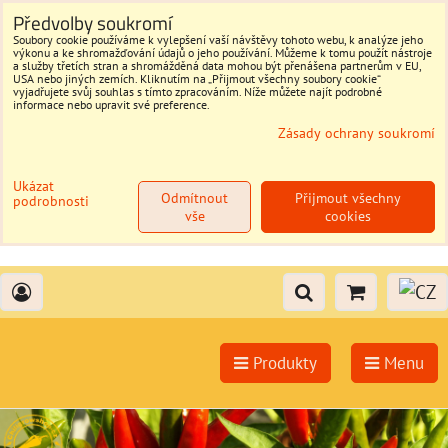
Předvolby soukromí
Soubory cookie používáme k vylepšení vaší návštěvy tohoto webu, k analýze jeho
výkonu a ke shromažďování údajů o jeho používání. Můžeme k tomu použít nástroje
a služby třetích stran a shromážděná data mohou být přenášena partnerům v EU,
USA nebo jiných zemích. Kliknutím na „Přijmout všechny soubory cookie“
vyjadřujete svůj souhlas s tímto zpracováním. Níže můžete najít podrobné
informace nebo upravit své preference.
Zásady ochrany soukromí
Ukázat
Odmítnout
Přijmout všechny
podrobnosti
vše
cookies
Produkty
Menu