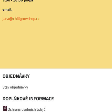
9:00 - 16:00 po-pá
email:
jana@chiligrowshop.cz
OBJEDNÁVKY
Stav objednávky
DOPLŇKOVÉ INFORMACE
Ochrana osobních údajů