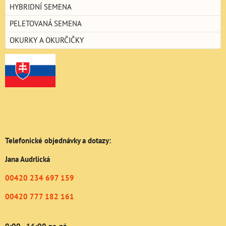
HYBRIDNÍ SEMENA
PELETOVANÁ SEMENA
OKURKY A OKURČIČKY
Telefonické objednávky a dotazy:
Jana Audrlická
00420 234 697 159
00420 777 182 161