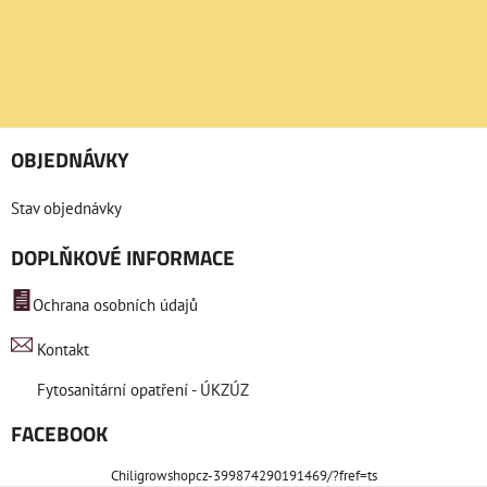
OBJEDNÁVKY
Stav objednávky
DOPLŇKOVÉ INFORMACE
Ochrana osobních údajů
Kontakt
Fytosanitární opatření - ÚKZÚZ
FACEBOOK
Chiligrowshopcz-399874290191469/?fref=ts