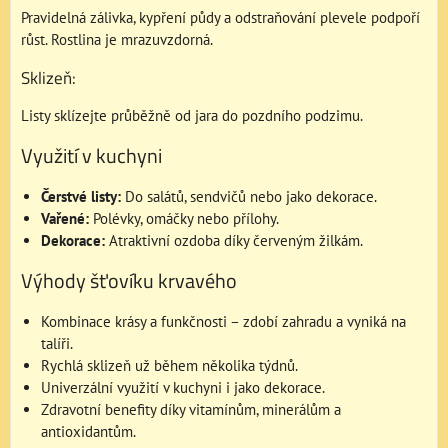
Pravidelná zálivka, kypření půdy a odstraňování plevele podpoří
růst. Rostlina je mrazuvzdorná.
Sklizeň:
Listy sklízejte průběžně od jara do pozdního podzimu.
Využití v kuchyni
Čerstvé listy:
Do salátů, sendvičů nebo jako dekorace.
Vařené:
Polévky, omáčky nebo přílohy.
Dekorace:
Atraktivní ozdoba díky červeným žilkám.
Výhody šťovíku krvavého
Kombinace krásy a funkčnosti – zdobí zahradu a vyniká na
talíři.
Rychlá sklizeň už během několika týdnů.
Univerzální využití v kuchyni i jako dekorace.
Zdravotní benefity díky vitamínům, minerálům a
antioxidantům.