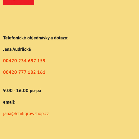
Telefonické objednávky a dotazy:
Jana Audrlická
00420 234 697 159
00420 777 182 161
9:00 - 16:00 po-pá
email:
jana@chiligrowshop.cz