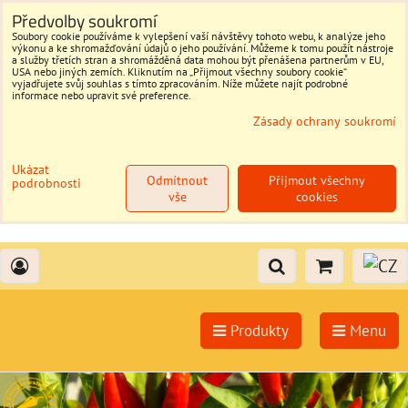
Předvolby soukromí
Soubory cookie používáme k vylepšení vaší návštěvy tohoto webu, k analýze jeho
výkonu a ke shromažďování údajů o jeho používání. Můžeme k tomu použít nástroje
a služby třetích stran a shromážděná data mohou být přenášena partnerům v EU,
USA nebo jiných zemích. Kliknutím na „Přijmout všechny soubory cookie“
vyjadřujete svůj souhlas s tímto zpracováním. Níže můžete najít podrobné
informace nebo upravit své preference.
Zásady ochrany soukromí
Ukázat
Odmítnout
Přijmout všechny
podrobnosti
vše
cookies
Produkty
Menu