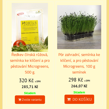
Ředkev čínská růžová,
Pór zahradní, semínka ke
semínka ke klíčení a pro
klíčení, a pro pěstování
pěstování Microgreens,
Microgreens, 100 g
500 g.
semínek
298 Kč
320 Kč
s DPH
s DPH
266,07 Kč
285,71 Kč
Skladem
Skladem
DO KOŠÍKU
Zvolte variantu