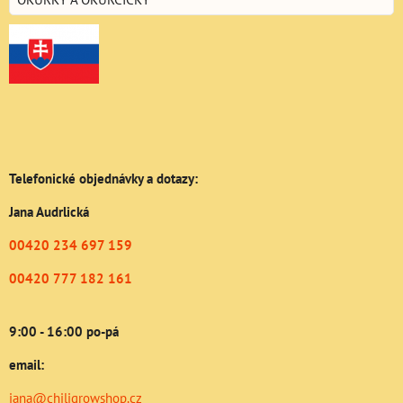
Telefonické objednávky a dotazy:
Jana Audrlická
00420 234 697 159
00420 777 182 161
9:00 - 16:00 po-pá
email:
jana@chiligrowshop.cz